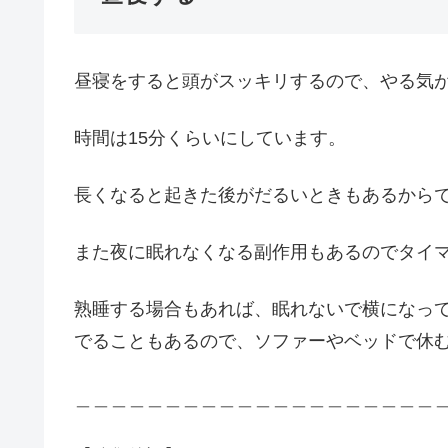
昼寝をすると頭がスッキリするので、やる気
時間は15分くらいにしています。
長くなると起きた後がだるいときもあるから
また夜に眠れなくなる副作用もあるのでタイマ
熟睡する場合もあれば、眠れないで横になっ
でることもあるので、ソファーやベッドで休
＿＿＿＿＿＿＿＿＿＿＿＿＿＿＿＿＿＿＿＿