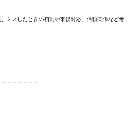
談、ミスしたときの初動や事後対応、信頼関係など考
＿＿＿＿＿＿＿＿