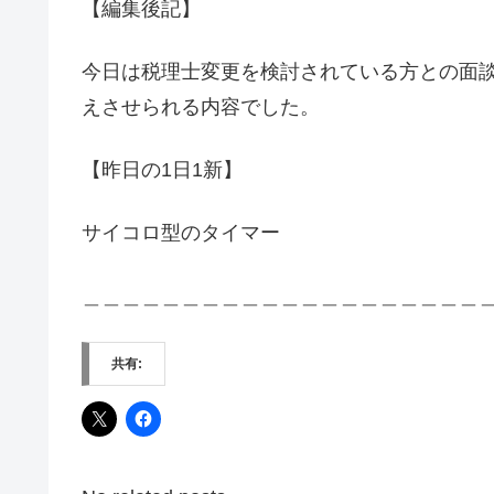
【編集後記】
今日は税理士変更を検討されている方との面
えさせられる内容でした。
【昨日の1日1新】
サイコロ型のタイマー
＿＿＿＿＿＿＿＿＿＿＿＿＿＿＿＿＿＿＿＿
共有: