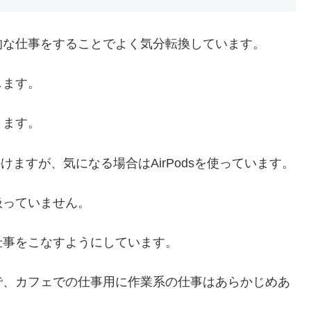
的な仕事をすることでよく気分転換しています。
します。
きます。
けますが、気になる場合はAirPodsを使っています。
扱っていません。
仕事をこなすようにしています。
で、カフェでの仕事用に作業系の仕事はあらかじめあ