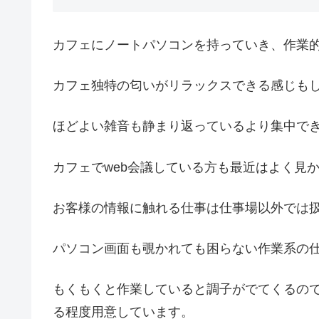
カフェにノートパソコンを持っていき、作業
カフェ独特の匂いがリラックスできる感じも
ほどよい雑音も静まり返っているより集中で
カフェでweb会議している方も最近はよく見か
お客様の情報に触れる仕事は仕事場以外では
パソコン画面も覗かれても困らない作業系の
もくもくと作業していると調子がでてくるの
る程度用意しています。