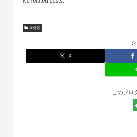
No related posts.
未分類
シ
X
このブロ