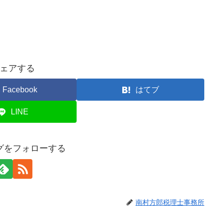
ェアする
Facebook
はてブ
LINE
グをフォローする
南村方郎税理士事務所