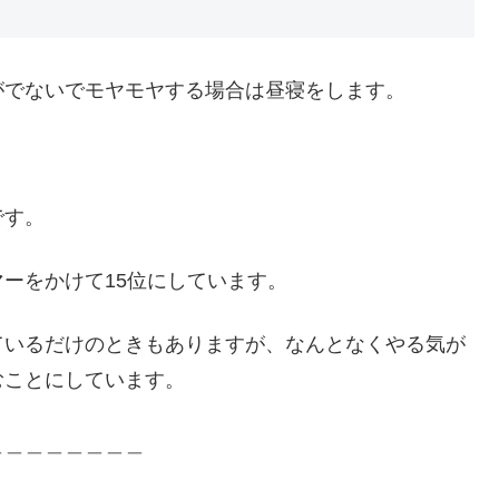
がでないでモヤモヤする場合は昼寝をします。
です。
ーをかけて15位にしています。
ているだけのときもありますが、なんとなくやる気が
むことにしています。
＿＿＿＿＿＿＿＿