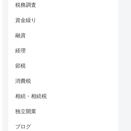
税務調査
資金繰り
融資
経理
節税
消費税
相続・相続税
独立開業
ブログ