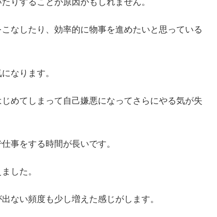
いたりすることが原因かもしれません。
をこなしたり、効率的に物事を進めたいと思っている
気になります。
はじめてしまって自己嫌悪になってさらにやる気が失
で仕事をする時間が長いです。
えました。
が出ない頻度も少し増えた感じがします。