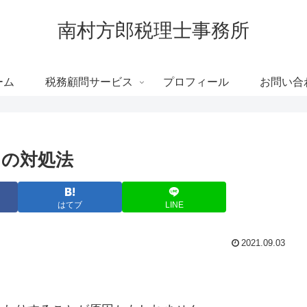
南村方郎税理士事務所
ーム
税務顧問サービス
プロフィール
お問い合
きの対処法
はてブ
LINE
2021.09.03