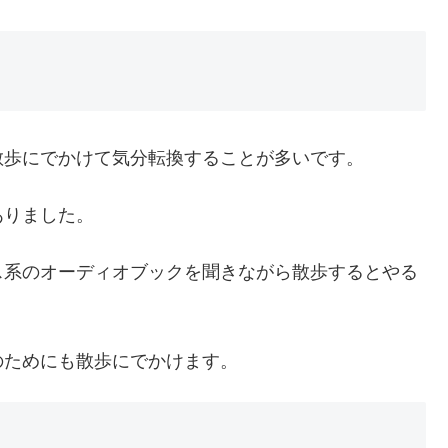
散歩にでかけて気分転換することが多いです。
ありました。
ス系のオーディオブックを聞きながら散歩するとやる
のためにも散歩にでかけます。