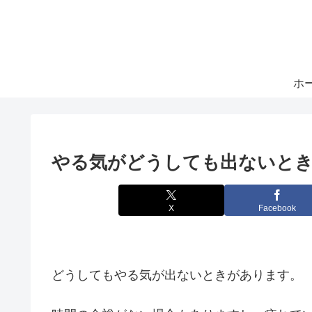
ホ
やる気がどうしても出ないと
X
Facebook
どうしてもやる気が出ないときがあります。