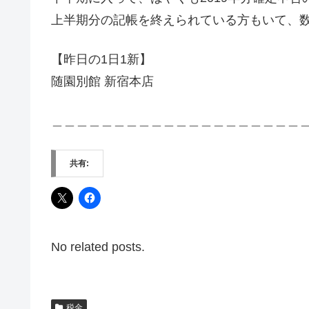
上半期分の記帳を終えられている方もいて、
【昨日の1日1新】
随園別館 新宿本店
＿＿＿＿＿＿＿＿＿＿＿＿＿＿＿＿＿＿＿＿
共有:
No related posts.
税金