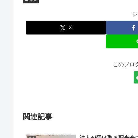
シ
X
このブロ
関連記事
法人が受け取る配当金