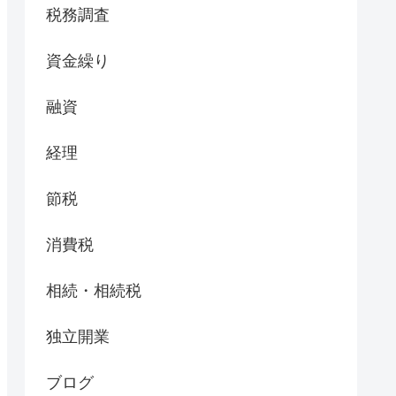
税務調査
資金繰り
融資
経理
節税
消費税
相続・相続税
独立開業
ブログ