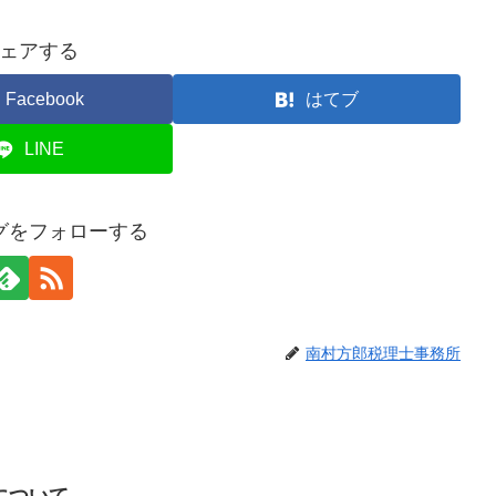
ェアする
Facebook
はてブ
LINE
グをフォローする
南村方郎税理士事務所
について