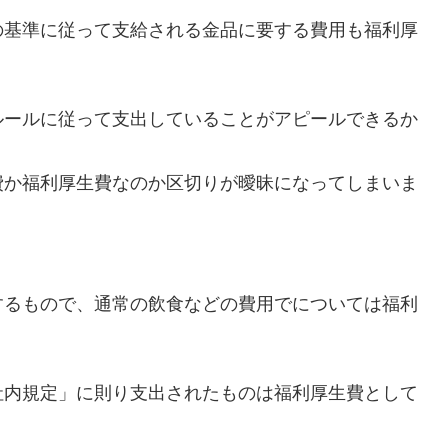
の基準に従って支給される金品に要する費用も福利厚
ルールに従って支出していることがアピールできるか
費か福利厚生費なのか区切りが曖昧になってしまいま
するもので、通常の飲食などの費用でについては福利
社内規定」に則り支出されたものは福利厚生費として