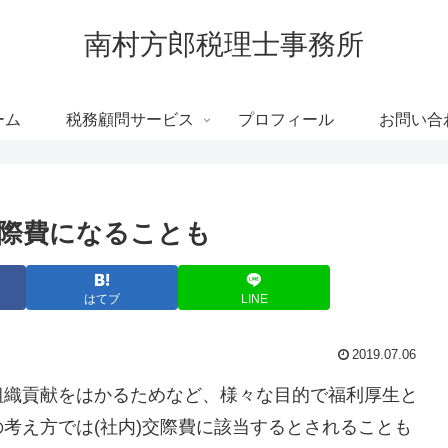
南村方郎税理士事務所
ーム
税務顧問サービス
プロフィール
お問い合
際費になることも
はてブ
LINE
2019.07.06
組織貢献をはかるためなど、様々な目的で福利厚生と
考え方では(社内)交際費に該当するとされることも