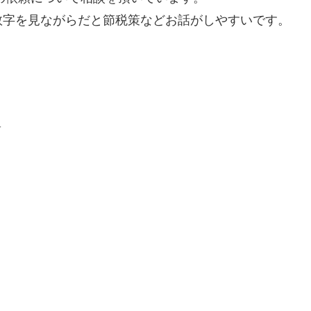
数字を見ながらだと節税策などお話がしやすいです。
＿