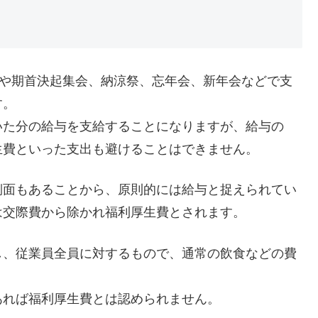
念や期首決起集会、納涼祭、忘年会、新年会などで支
す。
いた分の給与を支給することになりますが、給与の
生費といった支出も避けることはできません。
側面もあることから、原則的には給与と捉えられてい
は交際費から除かれ福利厚生費とされます。
し、従業員全員に対するもので、通常の飲食などの費
あれば福利厚生費とは認められません。