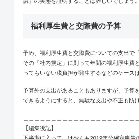
議」の実態を証明することは難しいでしょう
福利厚生費と交際費の予算
予め、福利厚生費と交際費についての支出で
その「社内規定」に則って年間の福利厚生費
ってもいない税負担が発生するなどのケース
予算外の支出があることもありますが、予算
できるようにすると、無駄な支出や不正も防
＿＿＿＿＿＿＿＿＿＿＿＿＿＿＿＿＿＿＿＿
【編集後記】
下半期に入って、はやくも2019年分確定申