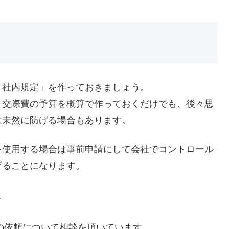
。
「社内規定」を作っておきましょう。
と交際費の予算を概算で作っておくだけでも、後々思
は未然に防げる場合もあります。
を使用する場合は事前申請にして会社でコントロール
げることになります。
＿
告の依頼について相談を頂いています。