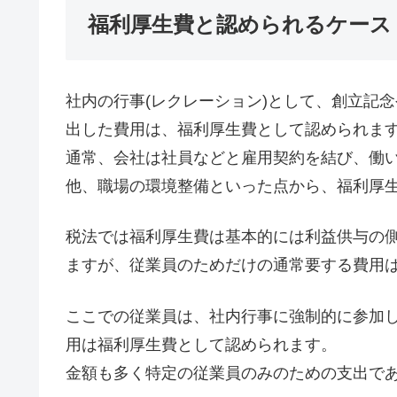
福利厚生費と認められるケース
社内の行事(レクレーション)として、創立記
出した費用は、福利厚生費として認められま
通常、会社は社員などと雇用契約を結び、働
他、職場の環境整備といった点から、福利厚
税法では福利厚生費は基本的には利益供与の
ますが、従業員のためだけの通常要する費用
ここでの従業員は、社内行事に強制的に参加
用は福利厚生費として認められます。
金額も多く特定の従業員のみのための支出で