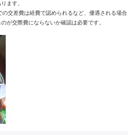
あります。
までの交差費は経費で認められるなど、優遇される場合
ものが交際費にならないか確認は必要です。