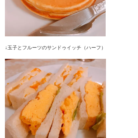
↓玉子とフルーツのサンドゥイッチ（ハーフ）