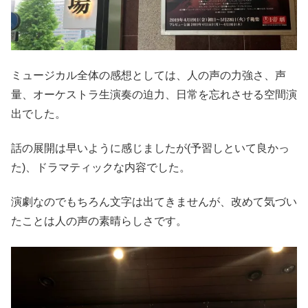
ミュージカル全体の感想としては、人の声の力強さ、声
量、オーケストラ生演奏の迫力、日常を忘れさせる空間演
出でした。
話の展開は早いように感じましたが(予習しといて良かっ
た)、ドラマティックな内容でした。
演劇なのでもちろん文字は出てきませんが、改めて気づい
たことは人の声の素晴らしさです。