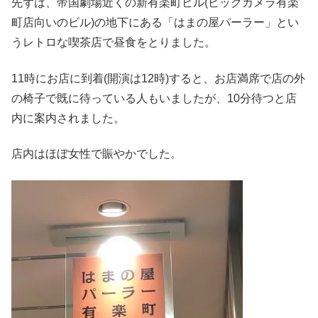
先ずは、帝国劇場近くの新有楽町ビル(ビックカメラ有楽
町店向いのビル)の地下にある「はまの屋パーラー」とい
うレトロな喫茶店で昼食をとりました。
11時にお店に到着(開演は12時)すると、お店満席で店の外
の椅子で既に待っている人もいましたが、10分待つと店
内に案内されました。
店内はほぼ女性で賑やかでした。