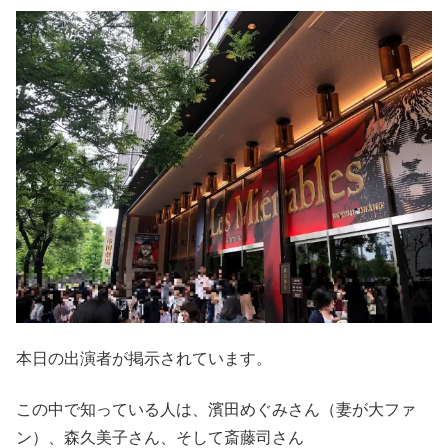
本日の出演者が掲示されています。
この中で知っている人は、濱田めぐみさん（妻が大ファ
ン）、森久美子さん、そして斎藤司さん