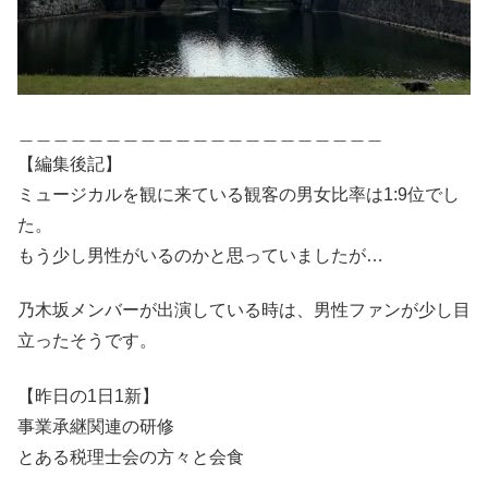
＿＿＿＿＿＿＿＿＿＿＿＿＿＿＿＿＿＿＿＿＿
【編集後記】
ミュージカルを観に来ている観客の男女比率は1:9位でし
た。
もう少し男性がいるのかと思っていましたが…
乃木坂メンバーが出演している時は、男性ファンが少し目
立ったそうです。
【昨日の1日1新】
事業承継関連の研修
とある税理士会の方々と会食