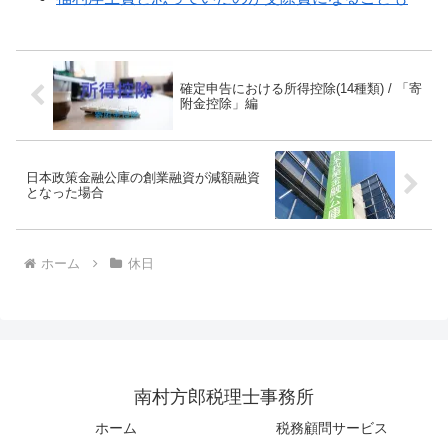
確定申告における所得控除(14種類) / 「寄
附金控除」編
日本政策金融公庫の創業融資が減額融資
となった場合
ホーム
休日
南村方郎税理士事務所
ホーム
税務顧問サービス