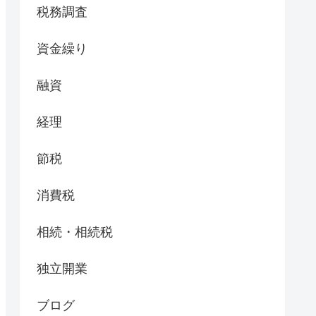
税務調査
資金繰り
融資
経理
節税
消費税
相続・相続税
独立開業
ブログ