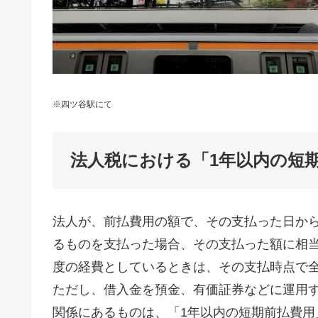
※四ツ谷駅にて
法人税における「1年以内の短
法人が、前払費用の額で、その支払った日か
るものを支払った場合、その支払った額に相
度の経費としているときは、その支払時点で
ただし、借入金を預金、有価証券などに運用
関係にあるものは、「1年以内の短期前払費