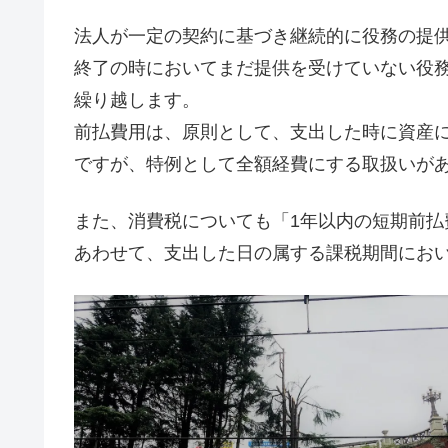
法人が一定の契約に基づき継続的に役務の提
終了の時においてまだ提供を受けていない役
繰り越します。
前払費用は、原則として、支出した時に資産
ですが、特例として全額経費にする取扱いが
また、消費税についても「1年以内の短期前
あわせて、支出した日の属する課税期間にお