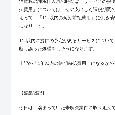
消費税の課税仕入れの時期は、サービスの提
払費用」については、その支出した課税期間の課
よって、「1年以内の短期前払費用」に係る
になります。
1年以内に提供の予定があるサービスについて
断し誤った処理をしそうになります。
上記の「1年以内の短期前払費用」になるか
＿＿＿＿＿＿＿＿＿＿＿＿＿＿＿＿＿＿＿＿
【編集後記】
今日は、溜まっていた未解決案件に取り組ん