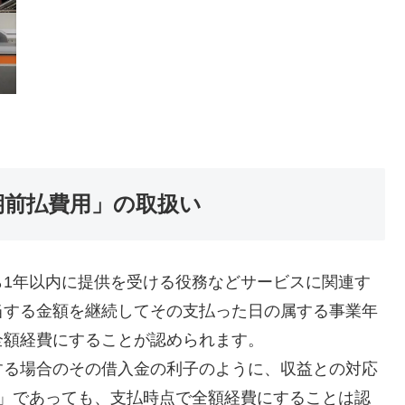
期前払費用」の取扱い
ら1年以内に提供を受ける役務などサービスに関連す
当する金額を継続してその支払った日の属する事業年
全額経費にすることが認められます。
する場合のその借入金の利子のように、収益との対応
用」であっても、支払時点で全額経費にすることは認