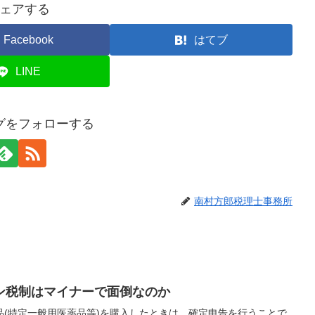
ェアする
Facebook
はてブ
LINE
グをフォローする
南村方郎税理士事務所
ン税制はマイナーで面倒なのか
品(特定一般用医薬品等)を購入したときは、確定申告を行うことで