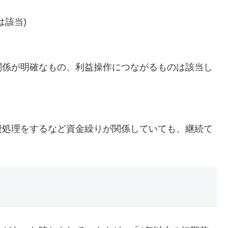
は該当)
関係が明確なもの、利益操作につながるものは該当し
費処理をするなど資金繰りが関係していても、継続て