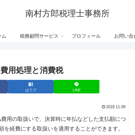
南村方郎税理士事務所
ーム
税務顧問サービス
プロフィール
お問い合
費用処理と消費税
はてブ
LINE
2018.11.09
払費用の取扱いで、決算時に年払などした支払額につ
全額を経費にする取扱いを適用することができます。