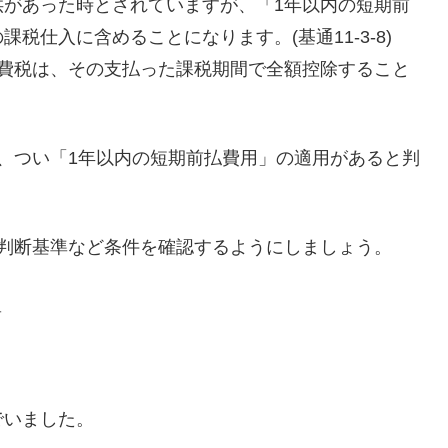
供があった時とされていますが、「1年以内の短期前
税仕入に含めることになります。(基通11-3-8)
消費税は、その支払った課税期間で全額控除すること
、つい「1年以内の短期前払費用」の適用があると判
の判断基準など条件を確認するようにしましょう。
＿
でいました。