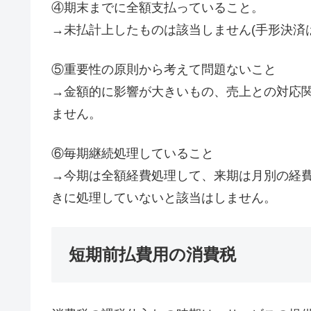
④期末までに全額支払っていること。
→未払計上したものは該当しません(手形決済
⑤重要性の原則から考えて問題ないこと
→金額的に影響が大きいもの、売上との対応
ません。
⑥毎期継続処理していること
→今期は全額経費処理して、来期は月別の経
きに処理していないと該当はしません。
短期前払費用の消費税