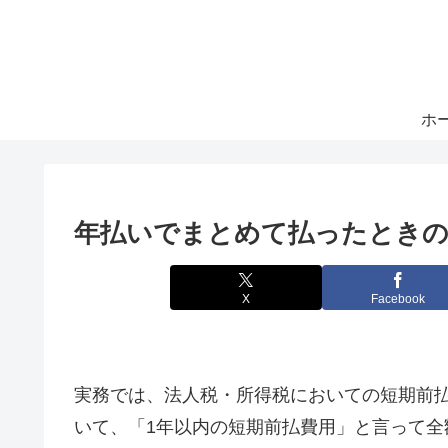
ホ
年払いでまとめて払ったときの
X
Facebook
実務では、法人税・所得税においての短期前
いて、「1年以内の短期前払費用」と言って