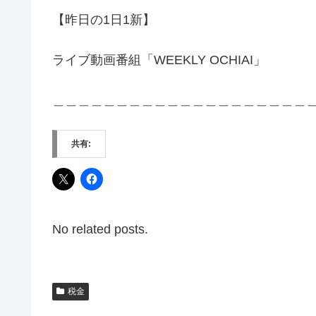
【昨日の1日1新】
ライブ動画番組「WEEKLY OCHIAI」
＿＿＿＿＿＿＿＿＿＿＿＿＿＿＿＿＿＿＿＿
共有:
No related posts.
税金