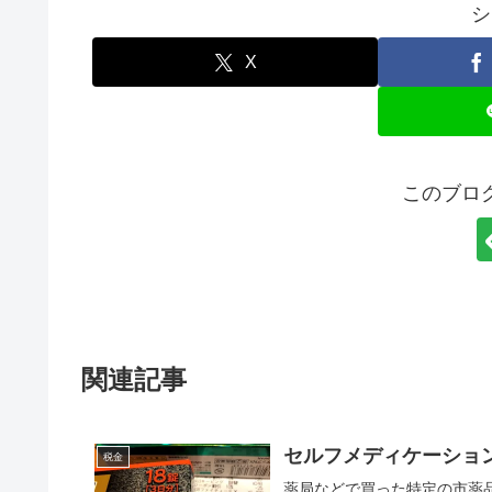
シ
X
このブロ
関連記事
セルフメディケーショ
税金
薬局などで買った特定の市薬