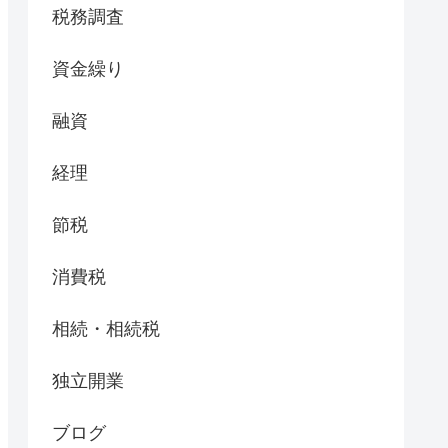
税務調査
資金繰り
融資
経理
節税
消費税
相続・相続税
独立開業
ブログ