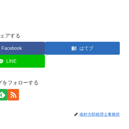
ェアする
Facebook
はてブ
LINE
グをフォローする
南村方郎税理士事務所