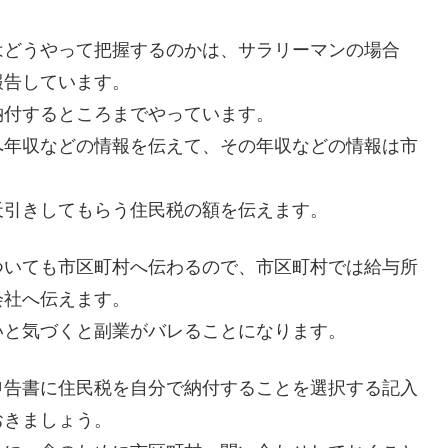
はどうやって把握するのかは、サラリーマンの場合
報告しています。
納付するところまでやっています。
へ年収などの情報を伝えて、その年収などの情報は市
天引きしてもらう住民税の額を伝えます。
ついても市区町村へ伝わるので、市区町村では給与所
会社へ伝えます。
いと気づくと副業がバレることになります。
申告書に住民税を自分で納付することを選択する記入
おきましょう。