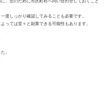
めに、念のために市区町村へ問い合わせしておくこと
う一度しっかり確認してみることも必要です。
によっては堂々と副業できる可能性もあります。
＿
した。
＿