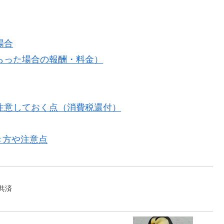
場合
らった場合の報酬・料金）
注意しておく点（消費税還付）
き方や注意点
模企業共済