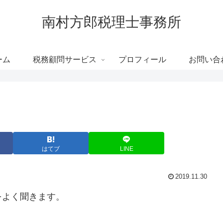
南村方郎税理士事務所
ーム
税務顧問サービス
プロフィール
お問い合
はてブ
LINE
2019.11.30
をよく聞きます。