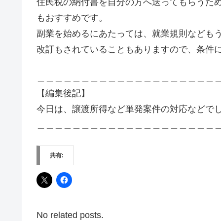
住民税の納付書を自分の方へ送ってもらうた
もおすすめです。
副業を始めるにあたっては、就業規則なども
改訂もされていることもありますので、条件
＿＿＿＿＿＿＿＿＿＿＿＿＿＿＿＿＿＿＿＿
【編集後記】
今日は、譲渡所得など単発案件の対応などで
＿＿＿＿＿＿＿＿＿＿＿＿＿＿＿＿＿＿＿＿
共有:
No related posts.