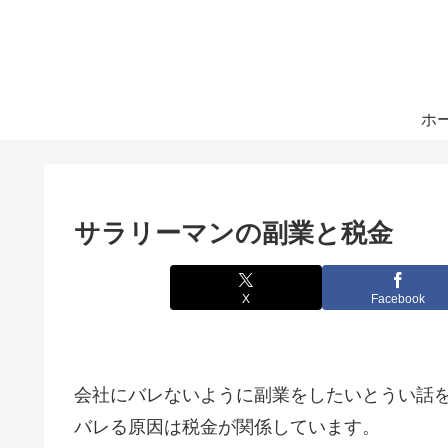
ホ
サラリーマンの副業と税金
X
Facebook
会社にバレないように副業をしたいとうい話
バレる原因は税金が関係しています。