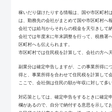
稼いだり儲けたりする情報は、国や市区町村
は、勤務先の会社がまとめて国や市区町村へ
会社では給与からそれらの税金を天引きして
会社では年度末に年末調整を行って、税務署
区町村へも伝えられます。
市区町村では住民税を計算して、会社の方へ
副業分は確定申告しますが、この事業所得に
得と、事業所得を合わせて住民税を計算して
ここで、会社側は住民の額が年収に対して多
対応策としては、確定申告をするときに確定
欄があるので、自分で納付する意思を示して