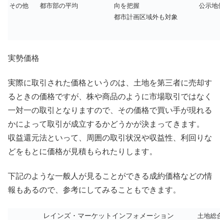
その他
都市部の平均
向を把握
公示地
都市計画区域外も対象
実勢価格
実際に取引された価格というのは、土地を第三者に売却す
るときの価格ですが、株や商品のように市場取引ではなく
一対一の取引となりますので、その価格で買い手が現れる
かによって取引が成立するかどうかが決まってきます。
収益還元法といって、周囲の取引状況や収益性、利回りな
どをもとに価格が見積もられたりします。
下記のような一般人が見ることができる成約価格などの情
報もあるので、参考にしてみることもできます。
レインズ・マーケットインフォメーション
土地総