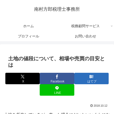
南村方郎税理士事務所
ホーム
税務顧問サービス
プロフィール
お問い合わせ
土地の値段について、相場や売買の目安と
は
X
Facebook
はてブ
LINE
2018.10.12