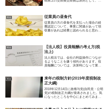
税務上の交際費交際費は原則として、税
務上は経費にできませんが、特例的に経
費にすることができる3つの考え方があり
ます。この税務上特例的に扱われる交際
費は、法律では「交際費...
従業員の昼食代
税金
従業員の方の昼食代を支払った場合の経
費認定について、事業に関連があって領
収書があれば経費と認められると思われ
ますが、注意点があります。従業員の昼
食代を支払った場合に経費することは可
能ですが、従業員への給与という形で経
費になります。給与となれ...
【法人税】役員報酬の考え方(税
税金
法上)
法人税法では、会社の利益操作につなが
るようなことを嫌う傾向があります。役
員報酬については、決算時になって業績
が良く、税金を払いたくないために役員
報酬を多く出して経費を計上することを
考えそうですが、法人税では勝手に報酬
来年の税制方針(2019年度税制改
税金
額を増減させないように詳...
正大綱)
2018年12月14日に政権与党(自民党・公明
党)の税制改正大綱が発表されました。気
になったところを中心にまとめてみまし
た。税制大綱とは政権与党(自民党・公明
党)が税制調査会を中心に翌年度以降の税
制方針を話し合い内容をまとめたもので