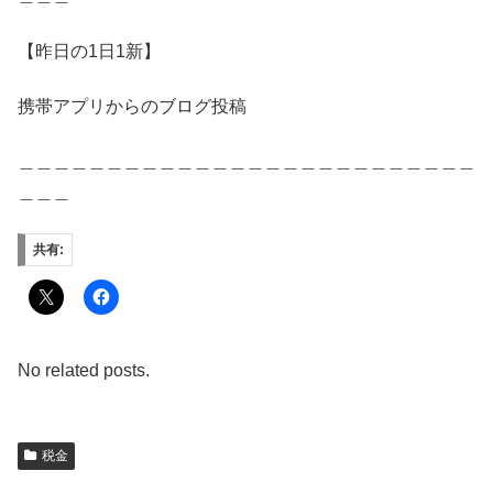
【昨日の1日1新】
携帯アプリからのブログ投稿
＿＿＿＿＿＿＿＿＿＿＿＿＿＿＿＿＿＿＿＿＿＿＿＿＿＿
＿＿＿
共有:
No related posts.
税金