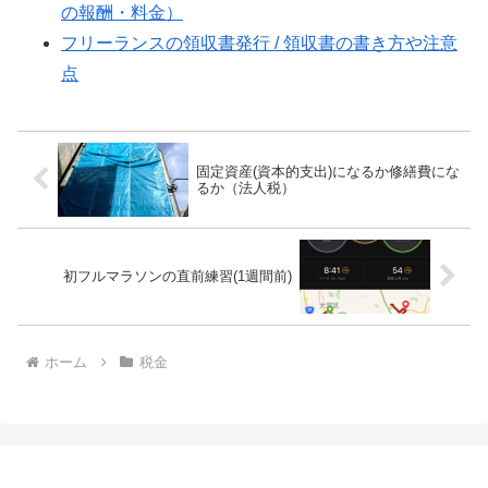
の報酬・料金）
フリーランスの領収書発行 / 領収書の書き方や注意
点
固定資産(資本的支出)になるか修繕費にな
るか（法人税）
初フルマラソンの直前練習(1週間前)
ホーム
税金