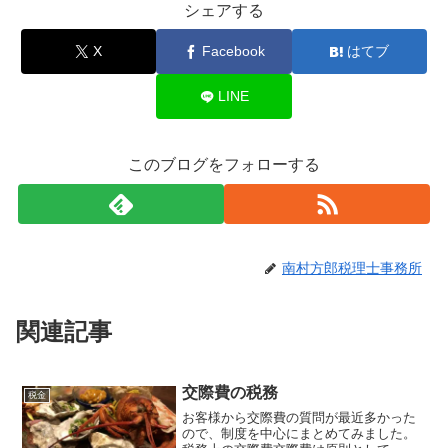
シェアする
X
Facebook
はてブ
LINE
このブログをフォローする
南村方郎税理士事務所
関連記事
交際費の税務
税金
お客様から交際費の質問が最近多かった
ので、制度を中心にまとめてみました。