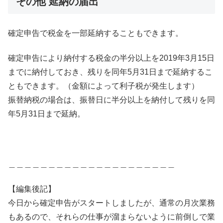
その他 延納の届出
確定申告で税金を一部延納することもできます。
確定申告により納付する税金の半分以上を2019年3月15日
までに納付しておき、残りを同年5月31日まで延納するこ
ともできます。（金額によって利子税が発生します）
振替納税の場合は、振替日に半分以上を納付して残りを同
年5月31日まで延納。
＿＿＿＿＿＿＿＿＿＿＿＿＿＿＿＿＿＿＿＿＿
【編集後記】
今日から確定申告がスタートしましたが、通常の月次業務
もあるので、それらの仕事が溜まらないように前倒しで業