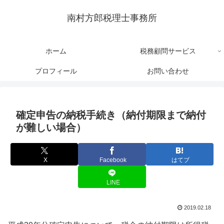
南村方郎税理士事務所
ホーム
税務顧問サービス
プロフィール
お問い合わせ
確定申告の納税手続き（納付期限まで納付
が難しい場合）
X
Facebook
はてブ
LINE
2019.02.18