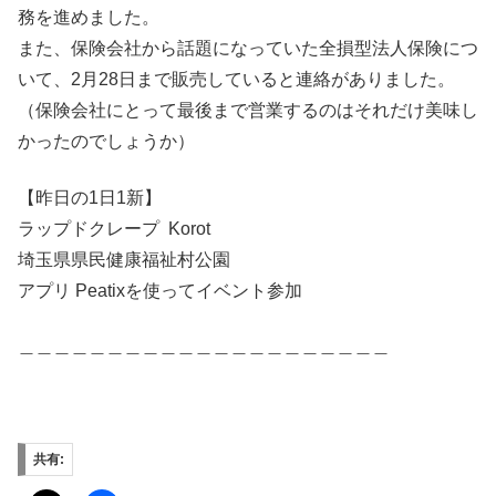
務を進めました。
また、保険会社から話題になっていた全損型法人保険につ
いて、2月28日まで販売していると連絡がありました。
（保険会社にとって最後まで営業するのはそれだけ美味し
かったのでしょうか）
【昨日の1日1新】
ラップドクレープ Korot
埼玉県県民健康福祉村公園
アプリ Peatixを使ってイベント参加
＿＿＿＿＿＿＿＿＿＿＿＿＿＿＿＿＿＿＿＿＿
共有: