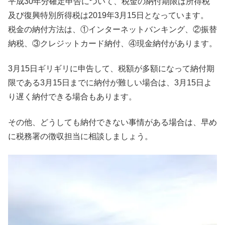
平成30年分確定申告について、税金の納付期限は所得税
及び復興特別所得税は2019年3月15日となっています。
税金の納付方法は、①インターネットバンキング、②振替
納税、③クレジットカード納付、④現金納付があります。
3月15日ギリギリに申告して、税額が多額になって納付期
限である3月15日までに納付が難しい場合は、3月15日よ
り遅く納付できる場合もあります。
その他、どうしても納付できない事情がある場合は、早め
に税務署の徴収担当に相談しましょう。