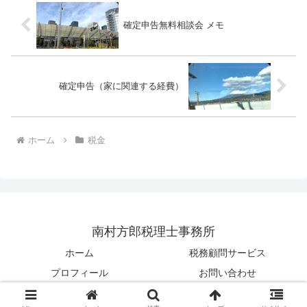
確定申告無料相談会 メモ
確定申告（家に関連する経費）
ホーム
税金
南村方郎税理士事務所
ホーム
税務顧問サービス
プロフィール
お問い合わせ
Copyright © 2018-2026 南村方郎税理士事務所 All Rights Reserved.