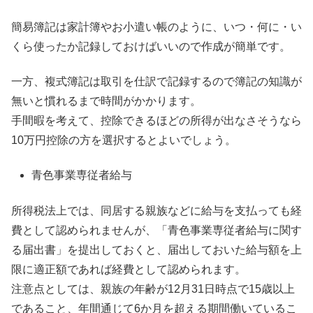
簡易簿記は家計簿やお小遣い帳のように、いつ・何に・い
くら使ったか記録しておけばいいので作成が簡単です。
一方、複式簿記は取引を仕訳で記録するので簿記の知識が
無いと慣れるまで時間がかかります。
手間暇を考えて、控除できるほどの所得が出なさそうなら
10万円控除の方を選択するとよいでしょう。
青色事業専従者給与
所得税法上では、同居する親族などに給与を支払っても経
費として認められませんが、「青色事業専従者給与に関す
る届出書」を提出しておくと、届出しておいた給与額を上
限に適正額であれば経費として認められます。
注意点としては、親族の年齢が12月31日時点で15歳以上
であること、年間通じて6か月を超える期間働いているこ