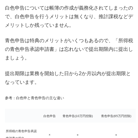
白色申告については帳簿の作成が義務化されてしまったの
で、白色申告を行うメリットは無くなり、推計課税などデ
メリットしか残っていません。
青色申告は特典のメリットがいくつもあるので、「所得税
の青色申告承認申請書」は忘れないで提出期限内に提出し
ましょう。
提出期限は業務を開始した日から2か月以内が提出期限と
なっています。
参考：白色申と青色申告の主な違い
白色申告
青色申告(10万円控除)
青色申告(65万円控除)
所得税の青色申告承認
×
○
○