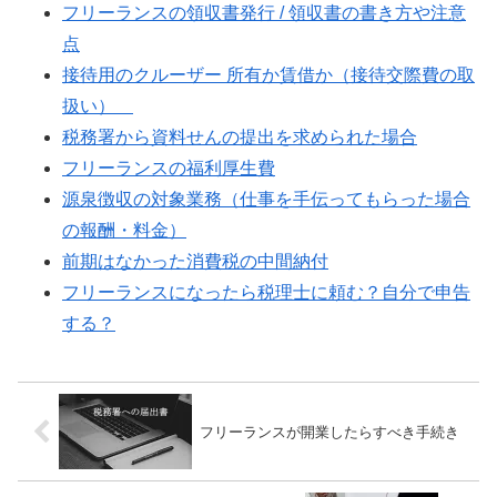
フリーランスの領収書発行 / 領収書の書き方や注意
点
接待用のクルーザー 所有か賃借か（接待交際費の取
扱い）
税務署から資料せんの提出を求められた場合
フリーランスの福利厚生費
源泉徴収の対象業務（仕事を手伝ってもらった場合
の報酬・料金）
前期はなかった消費税の中間納付
フリーランスになったら税理士に頼む？自分で申告
する？
フリーランスが開業したらすべき手続き