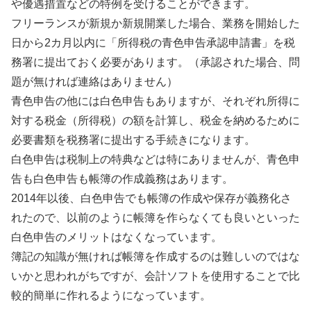
や優遇措置などの特例を受けることができます。
フリーランスが新規か新規開業した場合、業務を開始した
日から2カ月以内に「所得税の青色申告承認申請書」を税
務署に提出ておく必要があります。（承認された場合、問
題が無ければ連絡はありません）
青色申告の他には白色申告もありますが、それぞれ所得に
対する税金（所得税）の額を計算し、税金を納めるために
必要書類を税務署に提出する手続きになります。
白色申告は税制上の特典などは特にありませんが、青色申
告も白色申告も帳簿の作成義務はあります。
2014年以後、白色申告でも帳簿の作成や保存が義務化さ
れたので、以前のように帳簿を作らなくても良いといった
白色申告のメリットはなくなっています。
簿記の知識が無ければ帳簿を作成するのは難しいのではな
いかと思われがちですが、会計ソフトを使用することで比
較的簡単に作れるようになっています。