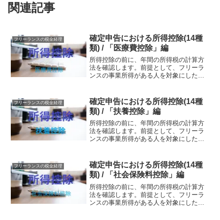
関連記事
確定申告における所得控除(14種
フリーランスの税金経理
類) / 「医療費控除」編
所得控除の前に、年間の所得税の計算方
法を確認します。前提として、フリーラ
ンスの事業所得がある人を対象にした説
明です。年間の所得税は以下の算式で求
められます。（収入-経費-青色控除）-所
得控除×税率＝年間の所得税（収入-経費-
確定申告における所得控除(14種
フリーランスの税金経理
青色控除）は事業...
類) / 「扶養控除」編
所得控除の前に、年間の所得税の計算方
法を確認します。前提として、フリーラ
ンスの事業所得がある人を対象にした説
明です。年間の所得税は以下の算式で求
められます。（収入-経費-青色控除）-所
得控除×税率＝年間の所得税（収入-経費-
確定申告における所得控除(14種
フリーランスの税金経理
青色控除）は事業...
類) / 「社会保険料控除」編
所得控除の前に、年間の所得税の計算方
法を確認します。前提として、フリーラ
ンスの事業所得がある人を対象にした説
明です。年間の所得税は以下の算式で求
められます。（収入-経費-青色控除）-所